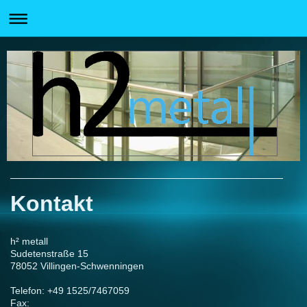
Kontakt
h² metall
Sudetenstraße 15
78052 Villingen-Schwenningen
Telefon: +49 1525/7467059
Fax: