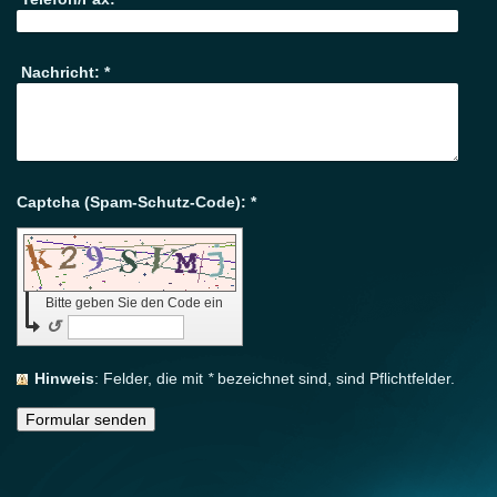
Nachricht:
*
Captcha (Spam-Schutz-Code): *
Bitte geben Sie den Code ein
↺
Hinweis
: Felder, die mit
*
bezeichnet sind, sind Pflichtfelder.